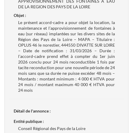
APPROVISIONNEMENT DES FONTAINES A EAU
DE LA REGION DES PAYS DE LA LOIRE
Objet :
Le présent accord-cadre a pour objet la location, la
maintenance et l’approvisionnement de fontaines à
eau (sur réseau) implantées sur les divers sites de la
Région des Pays de la Loire – MAPA – Titulaire :
OPLUS 46 le norestier, 444550 DIVATTE SUR LOIRE
– Date de notification : 31/03/2026 – Durée :
l’accord-cadre prend effet à compter du 1er juin
2026 conclu pour 24 mois reconductible 1 fois par
tacite reconduction pour une nouvelle période de 24
mois sans que sa durée ne puisse excéder 48 mois –
Montants : montant minimum : 4 000 € HTVA pour
24 mois / montant maximum 40 000 € HTVA pour
24 mois
Détail de l'annonce :
Entité publique :
Conseil Régional des Pays de la Loire