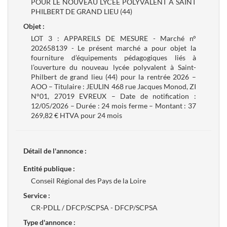
POUR LE NOUVEAU LYCÉE POLYVALENT À SAINT
PHILBERT DE GRAND LIEU (44)
Objet :
LOT 3 : APPAREILS DE MESURE - Marché n°
202658139 - Le présent marché a pour objet la
fourniture d’équipements pédagogiques liés à
l’ouverture du nouveau lycée polyvalent à Saint-
Philbert de grand lieu (44) pour la rentrée 2026 –
AOO – Titulaire : JEULIN 468 rue Jacques Monod, ZI
N°01, 27019 EVREUX – Date de notification :
12/05/2026 – Durée : 24 mois ferme – Montant : 37
269,82 € HTVA pour 24 mois
Détail de l'annonce :
Entité publique :
Conseil Régional des Pays de la Loire
Service :
CR-PDLL / DFCP/SCPSA - DFCP/SCPSA
Type d'annonce :