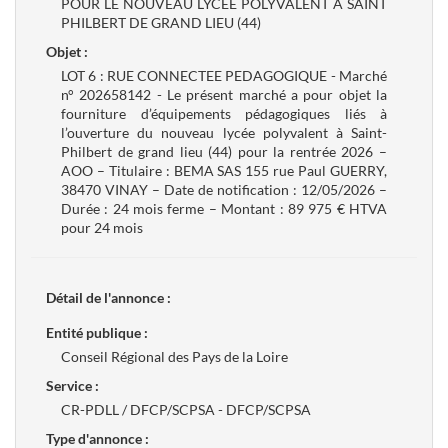
POUR LE NOUVEAU LYCÉE POLYVALENT À SAINT
PHILBERT DE GRAND LIEU (44)
Objet :
LOT 6 : RUE CONNECTEE PEDAGOGIQUE - Marché
n° 202658142 - Le présent marché a pour objet la
fourniture d’équipements pédagogiques liés à
l’ouverture du nouveau lycée polyvalent à Saint-
Philbert de grand lieu (44) pour la rentrée 2026 –
AOO – Titulaire : BEMA SAS 155 rue Paul GUERRY,
38470 VINAY – Date de notification : 12/05/2026 –
Durée : 24 mois ferme – Montant : 89 975 € HTVA
pour 24 mois
Détail de l'annonce :
Entité publique :
Conseil Régional des Pays de la Loire
Service :
CR-PDLL / DFCP/SCPSA - DFCP/SCPSA
Type d'annonce :