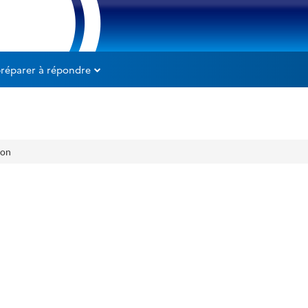
préparer à répondre
ion