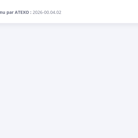
enu par ATEXO :
2026-00.04.02