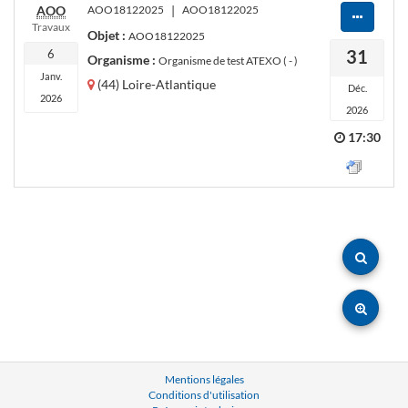
AOO
AOO18122025
|
AOO18122025
Travaux
Objet :
AOO18122025
31
6
Organisme :
Organisme de test ATEXO ( - )
Janv.
(44) Loire-Atlantique
Déc.
2026
2026
17:30
Mentions légales
Conditions d'utilisation