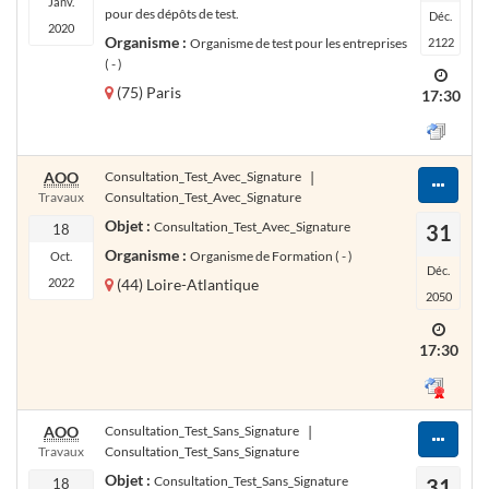
Janv.
pour des dépôts de test.
Déc.
2020
Organisme :
Organisme de test pour les entreprises
2122
( - )
(75) Paris
17:30
AOO
Consultation_Test_Avec_Signature
|
Travaux
Consultation_Test_Avec_Signature
Objet :
Consultation_Test_Avec_Signature
31
18
Organisme :
Organisme de Formation ( - )
Oct.
Déc.
2022
(44) Loire-Atlantique
2050
17:30
AOO
Consultation_Test_Sans_Signature
|
Travaux
Consultation_Test_Sans_Signature
Objet :
Consultation_Test_Sans_Signature
31
18