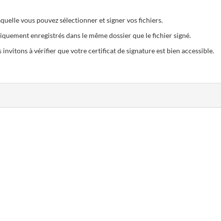
quelle vous pouvez sélectionner et signer vos fichiers.
iquement enregistrés dans le même dossier que le fichier signé.
 invitons à vérifier que votre certificat de signature est bien accessible.