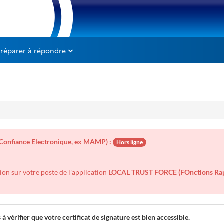
préparer à répondre
Confiance Electronique, ex MAMP) :
Hors ligne
tion sur votre poste de l'application
LOCAL TRUST FORCE (FOnctions Rapi
 à vérifier que votre certificat de signature est bien accessible.