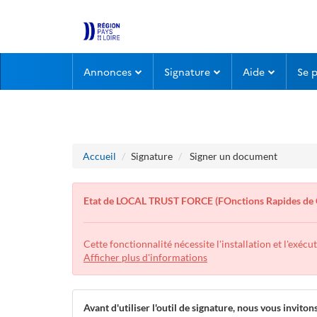
Aller
Aller
Annonces
Signature
Aide
Se 
au
au
menu
contenu
Accueil
Signature
Signer un document
Etat de LOCAL TRUST FORCE (FOnctions Rapides de 
Cette fonctionnalité nécessite l'installation et l'exécu
Afficher plus d'informations
Avant d'utiliser l'outil de signature, nous vous invitons