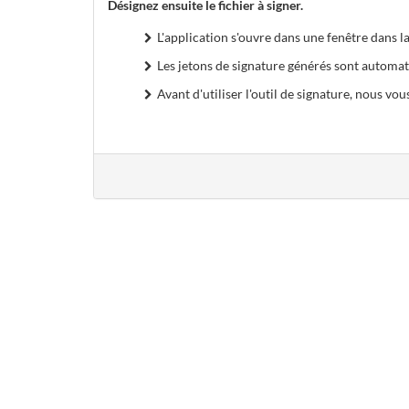
Désignez ensuite le fichier à signer.
L'application s'ouvre dans une fenêtre dans la
Les jetons de signature générés sont automat
Avant d'utiliser l'outil de signature, nous vous