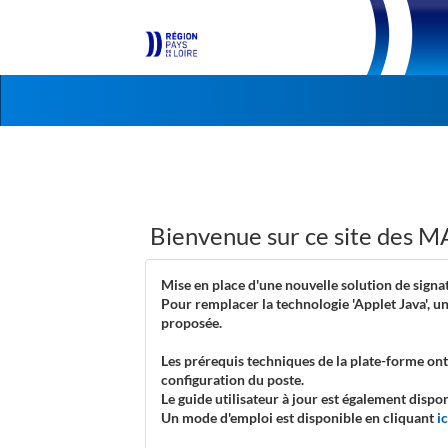
Aller au menu
Aller au contenu
Bienvenue sur ce site de
Mise en place d'une nouvelle solution de signa
Pour remplacer la technologie 'Applet Java', u
proposée.
Les prérequis techniques de la plate-forme ont 
configuration du poste.
Le guide utilisateur à jour est également dispo
Un mode d'emploi est disponible en cliquant
ic