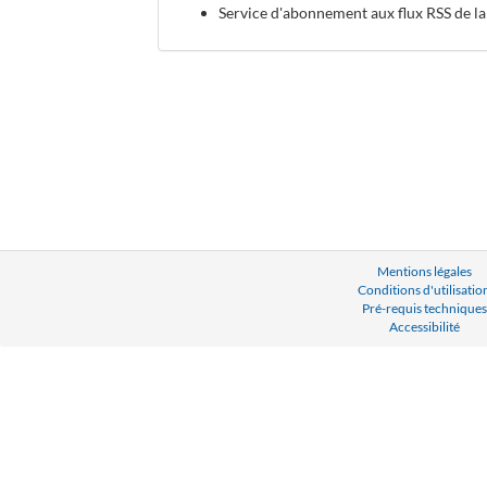
Service d'abonnement aux flux RSS de la
Mentions légales
Conditions d'utilisatio
Pré-requis techniques
Accessibilité